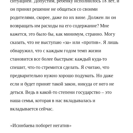
ситуацией. Допустим, ребенку исполнилось 18 лет, и
он принял решение не общаться со своими
родителями, скорее, даже по их вине. Должен ли он
возвращать им расходы на его содержание? Мне
кажется, это было бы, как минимум, странно. Могу
сказать, что не выступаю «за» или «против». Я лишь
обнаружил, что с каждым годом темп жизни
становится все более быстрым: каждый куда-то
спешит, что-то стремится сделать. Я считаю, что
предварительно нужно хорошо подумать. Но даже
если и будет принят такой закон, никуда от него не
деться. Ведь в какой-то степени государство – это
наша семья, которая в нас вкладывалась и
вкладывается сейчас.
«Исинбаева поборет негатив»