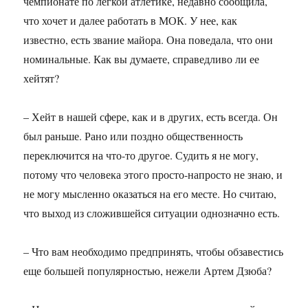
чемпионате по легкой атлетике, недавно сообщила,
что хочет и далее работать в МОК. У нее, как
известно, есть звание майора. Она поведала, что они
номинальные. Как вы думаете, справедливо ли ее
хейтят?
– Хейт в нашей сфере, как и в других, есть всегда. Он
был раньше. Рано или поздно общественность
переключится на что-то другое. Судить я не могу,
потому что человека этого просто-напросто не знаю, и
не могу мысленно оказаться на его месте. Но считаю,
что выход из сложившейся ситуации однозначно есть.
– Что вам необходимо предпринять, чтобы обзавестись
еще большей популярностью, нежели Артем Дзюба?