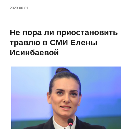
Опубликовано
2023-06-21
Не пора ли приостановить
травлю в СМИ Елены
Исинбаевой