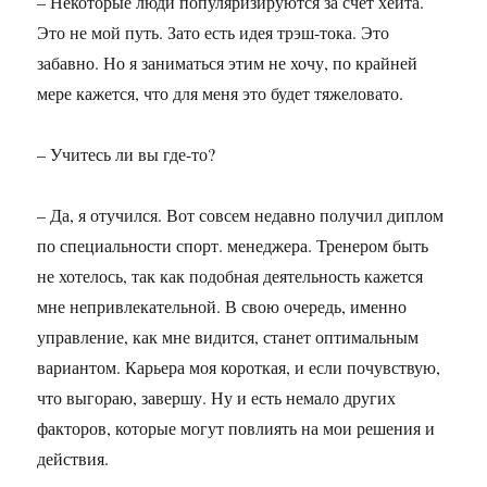
– Некоторые люди популяризируются за счет хейта.
Это не мой путь. Зато есть идея трэш-тока. Это
забавно. Но я заниматься этим не хочу, по крайней
мере кажется, что для меня это будет тяжеловато.
– Учитесь ли вы где-то?
– Да, я отучился. Вот совсем недавно получил диплом
по специальности спорт. менеджера. Тренером быть
не хотелось, так как подобная деятельность кажется
мне непривлекательной. В свою очередь, именно
управление, как мне видится, станет оптимальным
вариантом. Карьера моя короткая, и если почувствую,
что выгораю, завершу. Ну и есть немало других
факторов, которые могут повлиять на мои решения и
действия.