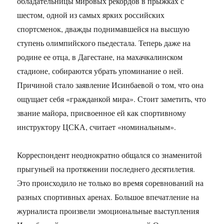
обладательницы мировых рекордов в прыжках с
шестом, одной из самых ярких российских
спортсменок, дважды поднимавшейся на высшую
ступень олимпийского пьедестала. Теперь даже на
родине ее отца, в Дагестане, на махачкалинском
стадионе, собираются убрать упоминание о ней.
Причиной стало заявление Исинбаевой о том, что она
ощущает себя «гражданкой мира». Стоит заметить, что
звание майора, присвоенное ей как спортивному
инструктору ЦСКА, считает «номинальным».
Корреспондент неоднократно общался со знаменитой
прыгуньей на протяжении последнего десятилетия.
Это происходило не только во время соревнований на
разных спортивных аренах. Большое впечатление на
журналиста произвели эмоциональные выступления