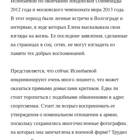
Исинбаевой по окончании лондонской Олимпиады
2012 года и московского чемпионата мира 2013 года.
В этот период были личные встречи в Волгограде и
интервью, в ходе которых Елена высказывала свои
взгляды на жизнь. Ее последние заявления, сделанные
на страницах в соц. сетях, не могут изгладить из
памяти тех добрых воспоминаний.
Представляется, что сейчас Исинбаевой
инкриминируют очень много лишнего, что может
оказаться прямыми домыслами критиков. Едва ли
стоит торопиться с подобными обвинениями в адрес
спортсменки. Стоит ли всерьез воспринимать ее
утверждения о номинальном отношении к армии,
поскольку сохранились многочисленные фотографии,
на которых она запечатлена в военной форме? Трудно