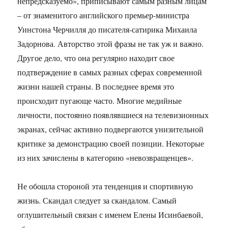
непредсказуемо», приписывают самым разным лицам
– от знаменитого английского премьер-министра
Уинстона Черчилля до писателя-сатирика Михаила
Задорнова. Авторство этой фразы не так уж и важно.
Другое дело, что она регулярно находит свое
подтверждение в самых разных сферах современной
жизни нашей страны. В последнее время это
происходит пугающе часто. Многие медийные
личности, постоянно появлявшиеся на телевизионных
экранах, сейчас активно подвергаются унизительной
критике за демонстрацию своей позиции. Некоторые
из них зачислены в категорию «невозвращенцев».
Не обошла стороной эта тенденция и спортивную
жизнь. Скандал следует за скандалом. Самый
оглушительный связан с именем Елены Исинбаевой,