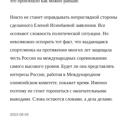
это произошло как можно раньше.
Никто не станет оправдывать неприглядной стороны
сделанного Еленой Исинбаевой заявления. Все
осознают сложность политической ситуации. Но
невозможно оспорить тот факт, что выдающаяся
спортсменка на протяжении многих лет защищала
честь России на международных соревнованиях
самого высокого уровня. Будет ли она представлять
интересы России, работая в Международном
олимпийском комитете, покажет время. Именно
поэтому не стоит торопиться с окончательными
выводами. Слова остаются словами, а дела делами.
Опубликовано
2023-06-05