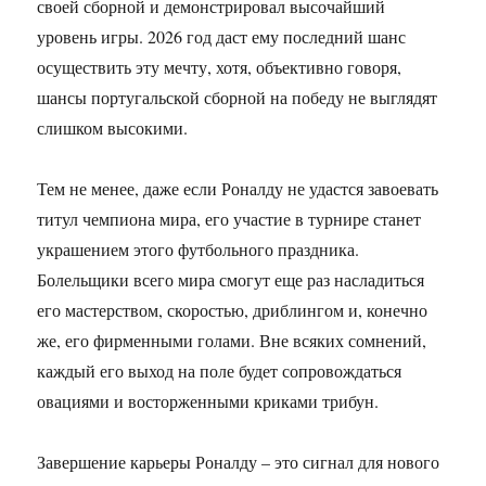
своей сборной и демонстрировал высочайший
уровень игры. 2026 год даст ему последний шанс
осуществить эту мечту, хотя, объективно говоря,
шансы португальской сборной на победу не выглядят
слишком высокими.
Тем не менее, даже если Роналду не удастся завоевать
титул чемпиона мира, его участие в турнире станет
украшением этого футбольного праздника.
Болельщики всего мира смогут еще раз насладиться
его мастерством, скоростью, дриблингом и, конечно
же, его фирменными голами. Вне всяких сомнений,
каждый его выход на поле будет сопровождаться
овациями и восторженными криками трибун.
Завершение карьеры Роналду – это сигнал для нового