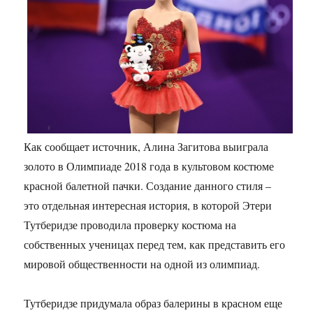
Как сообщает источник, Алина Загитова выиграла
золото в Олимпиаде 2018 года в культовом костюме
красной балетной пачки. Создание данного стиля –
это отдельная интересная история, в которой Этери
Тутберидзе проводила проверку костюма на
собственных ученицах перед тем, как представить его
мировой общественности на одной из олимпиад.
Тутберидзе придумала образ балерины в красном еще