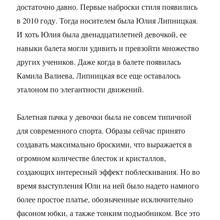
достаточно давно. Первые наброски стиля появились
в 2010 году. Тогда носителем была Юлия Липницкая.
И хоть Юлия была двенадцатилетней девочкой, ее
навыки балета могли удивить и превзойти множество
других учеников. Даже когда в балете появилась
Камила Валиева, Липницкая все еще оставалось
эталоном по элегантности движений.
Балетная пачка у девочки была не совсем типичной
для современного спорта. Образы сейчас принято
создавать максимально броскими, что выражается в
огромном количестве блесток и кристаллов,
создающих интересный эффект поблескивания. Но во
время выступления Юли на ней было надето намного
более простое платье, обозначенные исключительно
фасоном юбки, а также тонким подъюбником. Все это