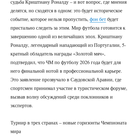
судьба Криштиану Роналду – и вот вопрос, где мнения
делятся, но сходятся в одном: это будет историческое
событие, которое нельзя пропустить,
фон бет
будет
пристально следить за этим. Мир футбола готовится к
завершению одной из величайших эпох. Криштиану
Роналду, легендарный нападающий из Португалии, 5-
кратный обладатель награды «Золотой мяч»,
подтвердил, что ЧМ по футболу 2026 года будет для
него финальной нотой в профессиональной карьере.
Это заявление прозвучало в Саудовской Аравии, где
спортсмен принимал участие в туристическом форуме,
вызвав волну обсуждений среди поклонников и
экспертов.
Турнир в трех странах – новые горизонты Чемпионата
мира