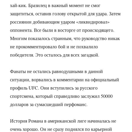
хай-кик. Бразилец в важный момент не смог
защититься, оставив голову открытой для удара. Затем
россиянин добивающим ударом «ликвидировал»
оппонента. Все были в восторге от происходящего.
Многим показалось странным, что руководство никак
не прокомментировало бой и не похвалило
победителя. Это осталось для всех загадкой.
Фанаты не остались равнодушными в данной
ситуации, ворвались в комментарии на официальный
профиль UFC. Они вступились за русского
спортсмена, который справедливо заслужил 50000
долларов за сумасшедший перфоманс.
История Романа в американской лиге начиналась не
очень хорошо. Он не сразу поднялся по карьерной