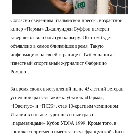
Согласно сведениям итальянской прессы, возрастной
кипер «Пармы» Джанлуиджи Буффон намерен
завершить свою богатую карьеру. Об этом будет
объявлено в самое ближайшее время. Такую
информацию на своей странице в Twitter написал
известный спортивный журналист Фабрицио
Романо…
За время своих выступлений ныне 45-летний ветеран
успел поиграть за такие клубы как «Парма»,
«Ювентус» и «ПСЖ», став 10-кратным чемпионом
Италии в составе туринцев и выиграв с
«пармезанцами» Кубок УЕФА 1999. Кроме того, в
копилке спортсмена имеется титул французской Лиги