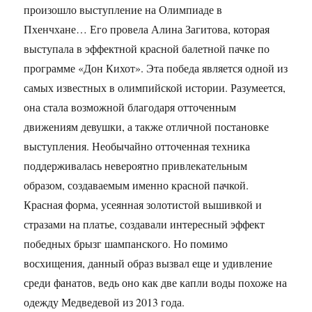
произошло выступление на Олимпиаде в
Пхенчхане… Его провела Алина Загитова, которая
выступала в эффектной красной балетной пачке по
программе «Дон Кихот». Эта победа является одной из
самых известных в олимпийской истории. Разумеется,
она стала возможной благодаря отточенным
движениям девушки, а также отличной постановке
выступления. Необычайно отточенная техника
поддерживалась невероятно привлекательным
образом, создаваемым именно красной пачкой.
Красная форма, усеянная золотистой вышивкой и
стразами на платье, создавали интересный эффект
победных брызг шампанского. Но помимо
восхищения, данный образ вызвал еще и удивление
среди фанатов, ведь оно как две капли воды похоже на
одежду Медведевой из 2013 года.