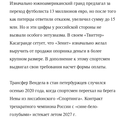
Изначально южноамериканский гранд предлагал за
переход футболиста 13 миллионов евро, но после того
как питерцы ответили отказом, увеличил сумму до 15
млн. Но и эти цифры у российской стороны не
вызвали особого энтузиазма. В своем «Твиттер»
Касагранде сетует, что «Зенит» изначально желал
выручить от продажи опорника деньги в более
крупном размере. В дополнение к этому спортсмен
выдвигал свои требования насчет формы оплаты.
Трансфер Вендела в стан петербуржцев случился
осенью 2020 года, когда спортсмен переехал на берега
Невы из лиссабонского «Спортинга». Контракт
трехкратного чемпиона России с «сине-бело-
голубыми» истекает летом 2027 г.