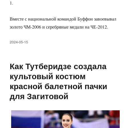
1.
Вместе с национальной командой Буффон завоевывал
золото ЧМ-2006 и серебряные медали на ЧЕ-2012.
Опубликовано
2024-05-15
Как Тутберидзе создала
культовый костюм
красной балетной пачки
для Загитовой