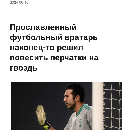
Опубликовано
2024-06-10
Прославленный
футбольный вратарь
наконец-то решил
повесить перчатки на
гвоздь