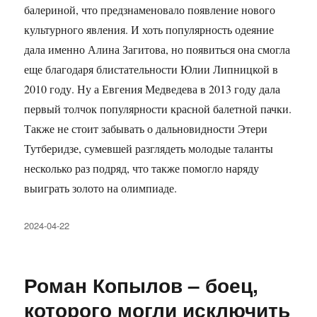
балериной, что предзнаменовало появление нового
культурного явления. И хоть популярность одеяние
дала именно Алина Загитова, но появиться она смогла
еще благодаря блистательности Юлии Липницкой в
2010 году. Ну а Евгения Медведева в 2013 году дала
первый толчок популярности красной балетной пачки.
Также не стоит забывать о дальновидности Этери
Тутберидзе, сумевшей разглядеть молодые таланты
несколько раз подряд, что также помогло наряду
выиграть золото на олимпиаде.
Опубликовано
2024-04-22
Роман Копылов – боец,
которого могли исключить