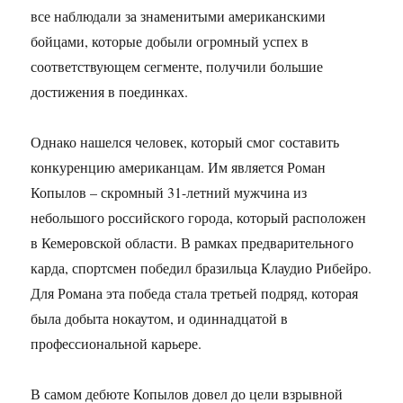
все наблюдали за знаменитыми американскими
бойцами, которые добыли огромный успех в
соответствующем сегменте, получили большие
достижения в поединках.
Однако нашелся человек, который смог составить
конкуренцию американцам. Им является Роман
Копылов – скромный 31-летний мужчина из
небольшого российского города, который расположен
в Кемеровской области. В рамках предварительного
карда, спортсмен победил бразильца Клаудио Рибейро.
Для Романа эта победа стала третьей подряд, которая
была добыта нокаутом, и одиннадцатой в
профессиональной карьере.
В самом дебюте Копылов довел до цели взрывной