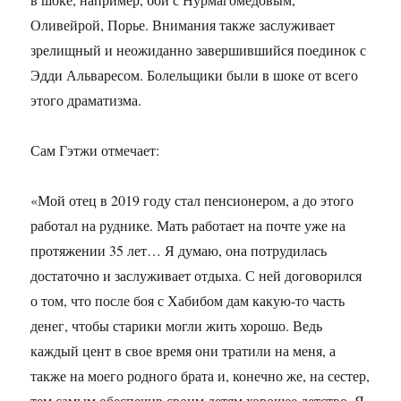
Оливейрой, Порье. Внимания также заслуживает
зрелищный и неожиданно завершившийся поединок с
Эдди Альваресом. Болельщики были в шоке от всего
этого драматизма.
Сам Гэтжи отмечает:
«Мой отец в 2019 году стал пенсионером, а до этого
работал на руднике. Мать работает на почте уже на
протяжении 35 лет… Я думаю, она потрудилась
достаточно и заслуживает отдыха. С ней договорился
о том, что после боя с Хабибом дам какую-то часть
денег, чтобы старики могли жить хорошо. Ведь
каждый цент в свое время они тратили на меня, а
также на моего родного брата и, конечно же, на сестер,
тем самым обеспечив своим детям хорошее детство. Я