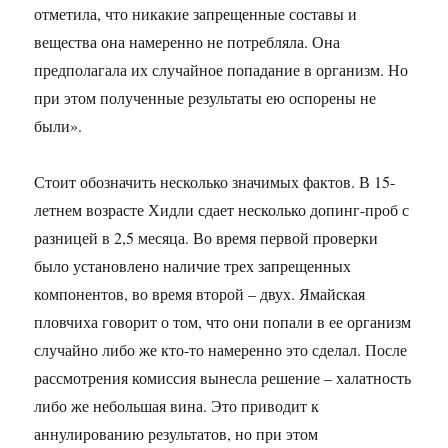
отметила, что никакие запрещенные составы и
вещества она намеренно не потребляла. Она
предполагала их случайное попадание в организм. Но
при этом полученные результаты ею оспорены не
были».
Стоит обозначить несколько значимых фактов. В 15-
летнем возрасте Хидли сдает несколько допинг-проб с
разницей в 2,5 месяца. Во время первой проверки
было установлено наличие трех запрещенных
компонентов, во время второй – двух. Ямайская
пловчиха говорит о том, что они попали в ее организм
случайно либо же кто-то намеренно это сделал. После
рассмотрения комиссия вынесла решение – халатность
либо же небольшая вина. Это приводит к
аннулированию результатов, но при этом