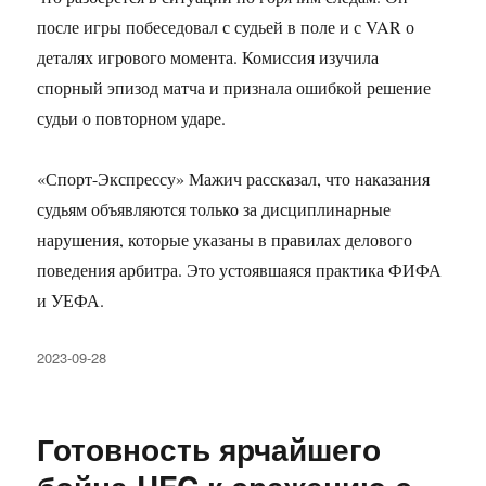
после игры побеседовал с судьей в поле и с VAR о
деталях игрового момента. Комиссия изучила
спорный эпизод матча и признала ошибкой решение
судьи о повторном ударе.
«Спорт-Экспрессу» Мажич рассказал, что наказания
судьям объявляются только за дисциплинарные
нарушения, которые указаны в правилах делового
поведения арбитра. Это устоявшаяся практика ФИФА
и УЕФА.
Опубликовано
2023-09-28
Готовность ярчайшего