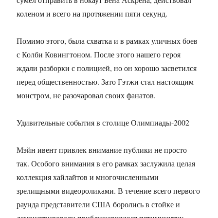
коленом и всего на протяжении пяти секунд.
Помимо этого, была схватка и в рамках уличных боев
с Колби Ковингтоном. После этого нашего героя
ждали разборки с полицией, но он хорошо засветился
перед общественностью. Зато Гэтжи стал настоящим
монстром, не разочаровал своих фанатов.
Удивительные события в столице Олимпиады-2002
Мэйн ивент привлек внимание публики не просто
так. Особого внимания в его рамках заслужила целая
коллекция хайлайтов и многочисленными
зрелищными видеороликами. В течение всего первого
раунда представители США боролись в стойке и
демонстрировали приближавшуюся пятиминутку.