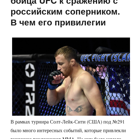
бойца UFC к сражению с
российским соперником.
В чем его привилегии
В рамках турнира Солт-Лейк-Сити (США) под №291
было много интересных событий, которые привлекли
внимание поклонников MMA. На шоу было немало