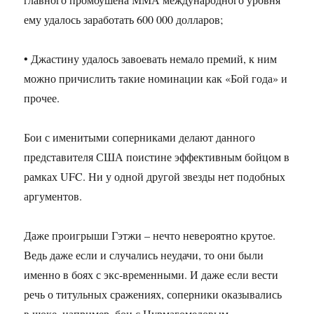
ему удалось заработать 600 000 долларов;
• Джастину удалось завоевать немало премий, к ним
можно причислить такие номинации как «Бой года» и
прочее.
Бои с именитыми соперниками делают данного
представителя США поистине эффективным бойцом в
рамках UFC. Ни у одной другой звезды нет подобных
аргументов.
Даже проигрыши Гэтжи – нечто невероятно крутое.
Ведь даже если и случались неудачи, то они были
именно в боях с экс-временными. И даже если вести
речь о титульных сражениях, соперники оказывались
в шоке, например, бои с Нурмагомедовым,