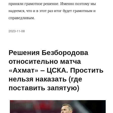
приняли грамотное решение. Именно поэтому мы
надеемся, что и в этот раз итог будет грамотным и
справедливым.
Опубликовано
2023-11-08
Решения Безбородова
относительно матча
«Ахмат» – ЦСКА. Простить
нельзя наказать (где
поставить запятую)