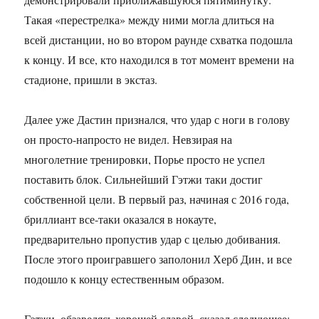
Такая «перестрелка» между ними могла длиться на
всей дистанции, но во втором раунде схватка подошла
к концу. И все, кто находился в тот момент времени на
стадионе, пришли в экстаз.
Далее уже Дастин признался, что удар с ноги в голову
он просто-напросто не видел. Невзирая на
многолетние тренировки, Порье просто не успел
поставить блок. Сильнейший Гэтжи таки достиг
собственной цели. В первый раз, начиная с 2016 года,
бриллиант все-таки оказался в нокауте,
предварительно пропустив удар с целью добивания.
После этого проигравшего заполонил Херб Дин, и все
подошло к концу естественным образом.
Гэтжи, обзаведясь хорошей славой, сказал следующее: