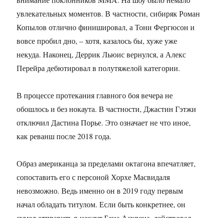
увлекательных моментов. В частности, сибиряк Роман
Копылов отлично финишировал, а Тони Фергюсон и
вовсе пробил дно, – хотя, казалось бы, хуже уже
некуда. Наконец, Деррик Льюис вернулся, а Алекс
Перейра дебютировал в полутяжелой категории.
В процессе протекания главного боя вечера не
обошлось и без нокаута. В частности, Джастин Гэтжи
отключил Дастина Порье. Это означает не что иное,
как реванш после 2018 года.
Образ американца за пределами октагона впечатляет,
сопоставить его с персоной Хорхе Масвидаля
невозможно. Ведь именно он в 2019 году первым
начал обладать титулом. Если быть конкретнее, он
сумел отправить в нокаут Бена Аскрена, действовал