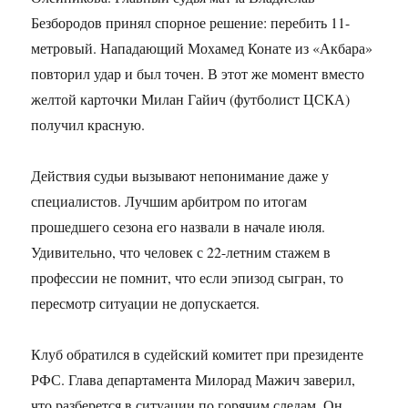
Безбородов принял спорное решение: перебить 11-
метровый. Нападающий Мохамед Конате из «Акбара»
повторил удар и был точен. В этот же момент вместо
желтой карточки Милан Гайич (футболист ЦСКА)
получил красную.
Действия судьи вызывают непонимание даже у
специалистов. Лучшим арбитром по итогам
прошедшего сезона его назвали в начале июля.
Удивительно, что человек с 22-летним стажем в
профессии не помнит, что если эпизод сыгран, то
пересмотр ситуации не допускается.
Клуб обратился в судейский комитет при президенте
РФС. Глава департамента Милорад Мажич заверил,
что разберется в ситуации по горячим следам. Он