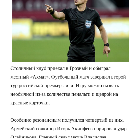
Столичный клуб приехал в Грозный и обыграл
местный «Ахмат». Футбольный матч завершал второй
тур российской премьер-лиги. Игру можно назвать
необычной из-за количества пенальти и щедрой на
красные карточки.
Особенно резонансным получился четвертый из них.
Армейский голкипер Игорь Акинфеев парировал удар
Олейникова. Главный судья матча Владислав