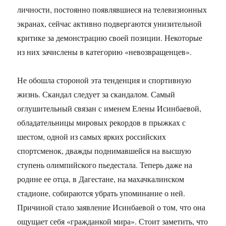
личности, постоянно появлявшиеся на телевизионных
экранах, сейчас активно подвергаются унизительной
критике за демонстрацию своей позиции. Некоторые
из них зачислены в категорию «невозвращенцев».
Не обошла стороной эта тенденция и спортивную
жизнь. Скандал следует за скандалом. Самый
оглушительный связан с именем Елены Исинбаевой,
обладательницы мировых рекордов в прыжках с
шестом, одной из самых ярких российских
спортсменок, дважды поднимавшейся на высшую
ступень олимпийского пьедестала. Теперь даже на
родине ее отца, в Дагестане, на махачкалинском
стадионе, собираются убрать упоминание о ней.
Причиной стало заявление Исинбаевой о том, что она
ощущает себя «гражданкой мира». Стоит заметить, что