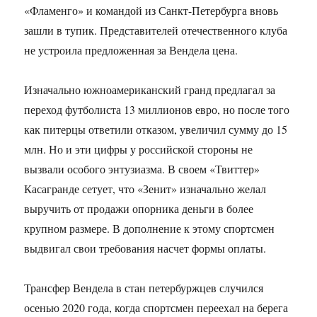
«Фламенго» и командой из Санкт-Петербурга вновь
зашли в тупик. Представителей отечественного клуба
не устроила предложенная за Вендела цена.
Изначально южноамериканский гранд предлагал за
переход футболиста 13 миллионов евро, но после того
как питерцы ответили отказом, увеличил сумму до 15
млн. Но и эти цифры у российской стороны не
вызвали особого энтузиазма. В своем «Твиттер»
Касагранде сетует, что «Зенит» изначально желал
выручить от продажи опорника деньги в более
крупном размере. В дополнение к этому спортсмен
выдвигал свои требования насчет формы оплаты.
Трансфер Вендела в стан петербуржцев случился
осенью 2020 года, когда спортсмен переехал на берега